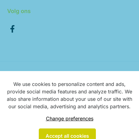
Volg ons
Disclaimer
We use cookies to personalize content and ads,
provide social media features and analyze traffic. We
Privacy
also share information about your use of our site with
our social media, advertising and analytics partners.
design by vector bross
Change preferences
Accept all cookies