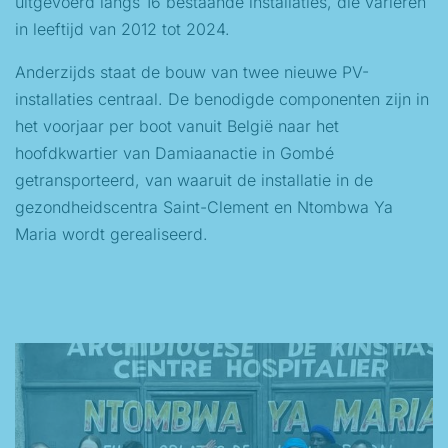
uitgevoerd langs 16 bestaande installaties, die variëren
in leeftijd van 2012 tot 2024.
Anderzijds staat de bouw van twee nieuwe PV-
installaties centraal. De benodigde componenten zijn in
het voorjaar per boot vanuit België naar het
hoofdkwartier van Damiaanactie in Gombé
getransporteerd, van waaruit de installatie in de
gezondheidscentra Saint-Clement en Ntombwa Ya
Maria wordt gerealiseerd.