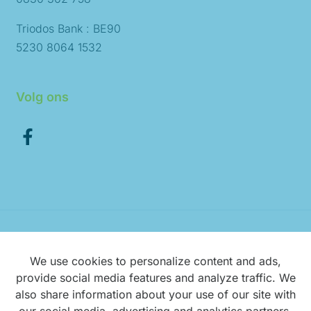
Triodos Bank : BE90
5230 8064 1532
Volg ons
Disclaimer
We use cookies to personalize content and ads,
provide social media features and analyze traffic. We
Privacy
also share information about your use of our site with