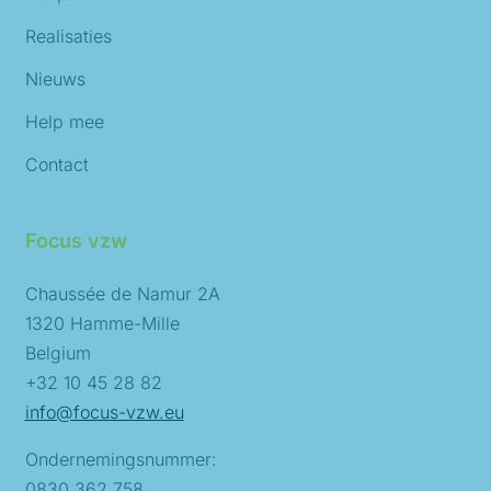
Realisaties
Nieuws
Help mee
Contact
Focus vzw
Chaussée de Namur 2A
1320 Hamme-Mille
Belgium
+32 10 45 28 82
info@focus-vzw.eu
Ondernemingsnummer:
0830 362 758