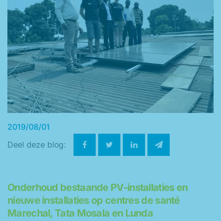
2019/08/01
Deel deze blog:
Onderhoud bestaande PV-installaties en
nieuwe installaties op centres de santé
Marechal, Tata Mosala en Lunda