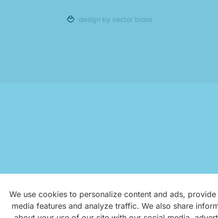
design by vector bross
We use cookies to personalize content and ads, provide 
media features and analyze traffic. We also share infor
about your use of our site with our social media, advert