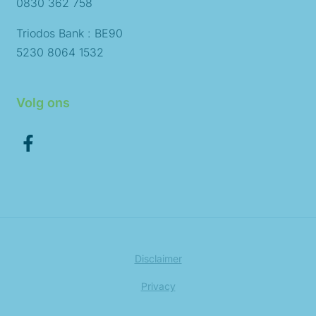
0830 362 758
Triodos Bank : BE90
5230 8064 1532
Volg ons
Disclaimer
Privacy