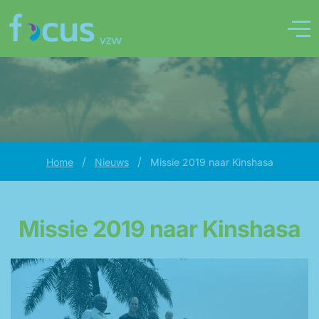
/
/
Home
Nieuws
Missie 2019 naar Kinshasa
Missie 2019 naar Kinshasa