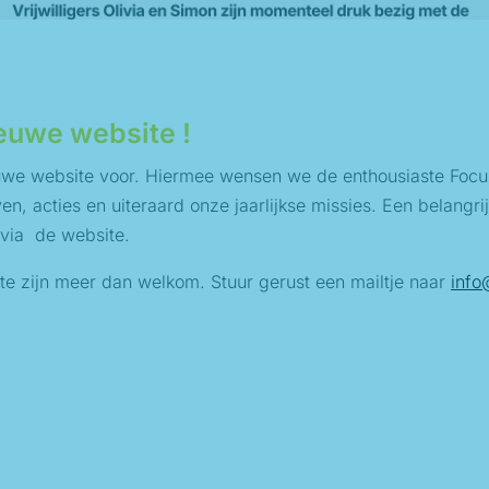
euwe website !
ieuwe website voor. Hiermee wensen we de enthousiaste Foc
en, acties en uiteraard onze jaarlijkse missies. Een belangr
 via de website.
e zijn meer dan welkom. Stuur gerust een mailtje naar
info