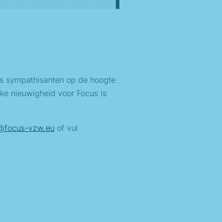
us sympathisanten op de hoogte
ijke nieuwigheid voor Focus is
@focus-vzw.eu
of vul