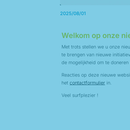
2025/08/01
Welkom op onze ni
Met trots stellen we u onze n
te brengen van nieuwe initiatiev
de mogelijkheid om te doneren
Reacties op deze nieuwe websit
het
contactformulier
in.
Veel surfplezier !